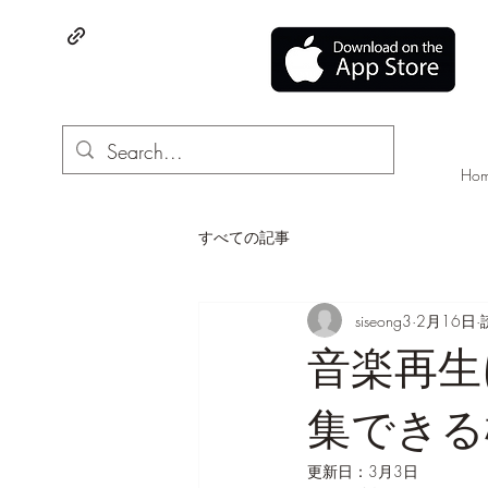
Ho
すべての記事
siseong3
2月16日
音楽再生
集できる
更新日：
3月3日