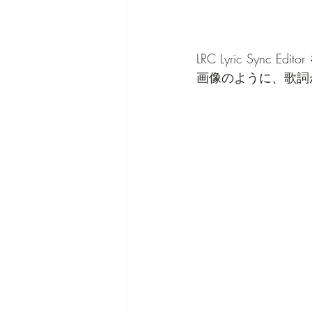
LRC Lyric Syn
画像のように、歌詞