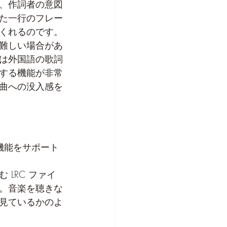
、作詞者の意図
た一行のフレー
くれるのです。
難しい場合があ
は外国語の歌詞
する機能が非常
曲への没入感を
詞機能をサポート
LRC ファイ
。音楽を聴きな
見ているかのよ