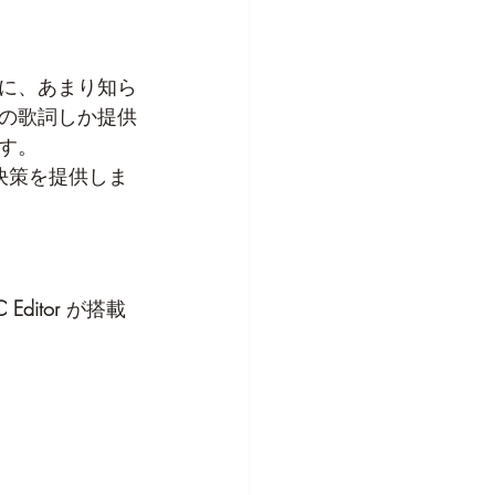
に、あまり知ら
の歌詞しか提供
す。
解決策を提供しま
C Editor
 が搭載