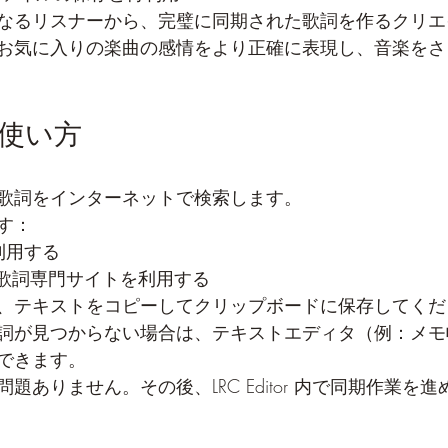
なるリスナーから、完璧に同期された歌詞を作るクリエ
お気に入りの楽曲の感情をより正確に表現し、音楽をさ
 の使い方
歌詞をインターネットで検索します。
す：
利用する
の歌詞専門サイトを利用する
、テキストをコピーしてクリップボードに保存してくだ
詞が見つからない場合は、テキストエディタ（例：メモ
できます。
題ありません。その後、LRC Editor 内で同期作業を