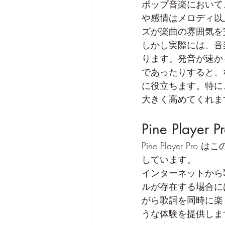
ポップ音楽において
や感情はメロディ以
ズが楽曲の雰囲気を
しかし実際には、音
ります。発音が速か
であったりすると、
に役立ちます。特に
大きく高めてくれま
Pine Play
Pine Player
しています。
インターネットから
ルが存在する場合に
がら歌詞を同時に楽
うな体験を提供しま