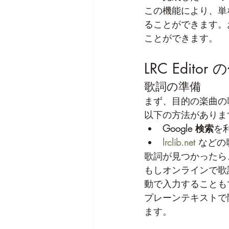
この機能により、単
ることができます。
ことができます。
LRC Editor
歌詞の準備
まず、目的の楽曲の
以下の方法がありま
Google 検索
を
lrclib.net
 など
歌詞が見つかったら
もしオンラインで歌
動で入力することも
プレーンテキストで問
ます。