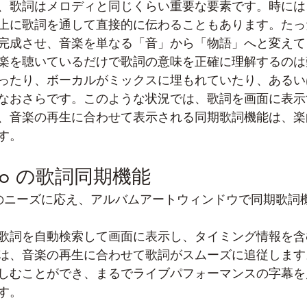
、歌詞はメロディと同じくらい重要な要素です。時には
上に歌詞を通して直接的に伝わることもあります。たっ
完成させ、音楽を単なる「音」から「物語」へと変えて
楽を聴いているだけで歌詞の意味を正確に理解するのは
ったり、ボーカルがミックスに埋もれていたり、あるい
なおさらです。このような状況では、歌詞を画面に表示
、音楽の再生に合わせて表示される同期歌詞機能は、楽
す。
er Pro の歌詞同期機能
 Pro はこのニーズに応え、アルバムアートウィンドウで同期歌
歌詞を自動検索して画面に表示し、タイミング情報を含む 
は、音楽の再生に合わせて歌詞がスムーズに追従します
しむことができ、まるでライブパフォーマンスの字幕を
す。