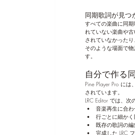
同期歌詞が見つ
すべての楽曲に同期
れていない楽曲や古
されていなかったり
そのような場面で物足り
す。
自分で作る同期歌
Pine Player 
されています。
LRC Editor で
音楽再生に合わ
行ごとに細かく
既存の歌詞の編
完成した LRC