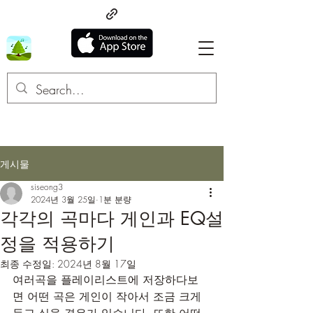
게시물
siseong3
2024년 3월 25일
1분 분량
각각의 곡마다 게인과 EQ설
정을 적용하기
최종 수정일:
2024년 8월 17일
여러곡을 플레이리스트에 저장하다보
면 어떤 곡은 게인이 작아서 조금 크게 